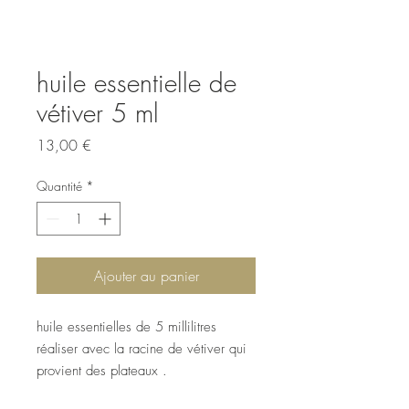
huile essentielle de
vétiver 5 ml
Prix
13,00 €
Quantité
*
Ajouter au panier
huile essentielles de 5 millilitres
réaliser avec la racine de vétiver qui
provient des plateaux .
Mettre 3 gouttes d’huile essentielle