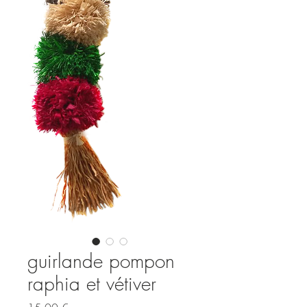
guirlande pompon
raphia et vétiver