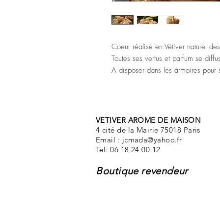
Coeur réalisé en Vétiver naturel 
Toutes ses vertus et parfum se diffu
A disposer dans les armoires pour s
VETIVER AROME DE MAISON
4 cité de la Mairie 75018 Paris
Email :
jcmada@yahoo.fr
Tel: 06 18 24 00 12
Boutique revendeur