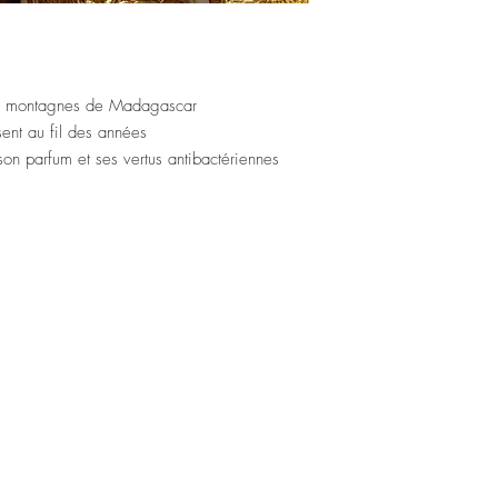
des montagnes de Madagascar
sent au fil des années
on parfum et ses vertus antibactériennes