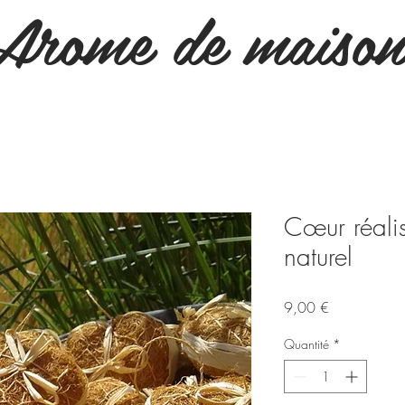
Arome de maison
Cœur réalis
naturel
Prix
9,00 €
Quantité
*